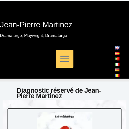
Aller
au
contenu
Jean-Pierre Martinez
Dramaturge, Playwright, Dramaturgo
Diagnostic réservé de Jean-
Pierre Martinez