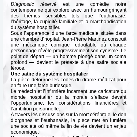
Diagnostic réservé
est une comédie noire
contemporaine qui explore avec un humour grinçant
des thèmes sensibles tels que l’euthanasie,
l’héritage, la cupidité familiale et la marchandisation
du système hospitalier.
Sous l’apparence d’une farce médicale située dans
une chambre d’hôpital, Jean-Pierre Martinez construit
une mécanique comique redoutable où chaque
personnage révèle progressivement son cynisme. Le
point de départ — un homme plongé dans un coma
profond — devient le prétexte à une satire sociale
féroce.
Une satire du système hospitalier
La pièce détourne les codes du drame médical pour
en faire une farce burlesque.
Le médecin et l’infirmière incarnent une caricature du
monde hospitalier où la morale s’efface devant
l’opportunisme, les considérations financières et
l’ambition personnelle.
À travers les discussions sur la mort cérébrale, le don
d’organes et l’euthanasie, la pièce met en lumière
une société où même la fin de vie devient un enjeu
économique.