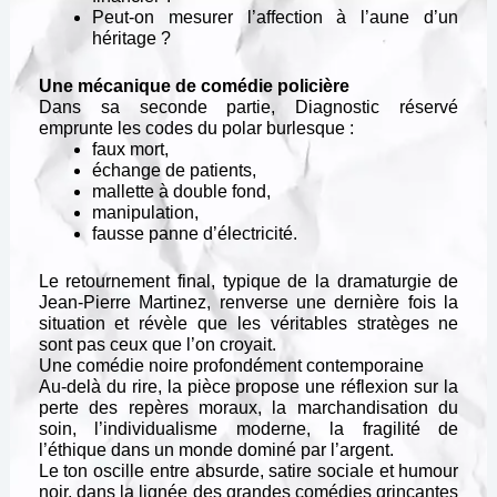
Peut-on mesurer l’affection à l’aune d’un
héritage ?
Une mécanique de comédie policière
Dans sa seconde partie, Diagnostic réservé
emprunte les codes du polar burlesque :
faux mort,
échange de patients,
mallette à double fond,
manipulation,
fausse panne d’électricité.
Le retournement final, typique de la dramaturgie de
Jean-Pierre Martinez, renverse une dernière fois la
situation et révèle que les véritables stratèges ne
sont pas ceux que l’on croyait.
Une comédie noire profondément contemporaine
Au-delà du rire, la pièce propose une réflexion sur
la
perte des repères moraux,
la marchandisation du
soin,
l’individualisme moderne,
la fragilité de
l’éthique dans un monde dominé par l’argent.
Le ton oscille entre absurde, satire sociale et humour
noir, dans la lignée des grandes comédies grinçantes