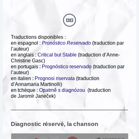
Traductions disponibles :
en espagnol :
Pronóstico Reservado
(traduction par
l’auteur)
en anglais :
Critical but Stable
(traduction d’Anne-
Christine Gasc)
en portugais :
Prognóstico reservado
(traduction par
l’auteur)
en italien :
Prognosi riservata
(traduction
d’Annamaria Martinolli)
en tchèque :
Opatrně s diagnózou
(traduction
de Jaromír Janeček)
Diagnostic réservé, la chanson