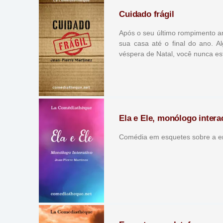
Cuidado frágil
Após o seu último rompimento a
sua casa até o final do ano. 
véspera de Natal, você nunca es
Ela e Ele, monólogo intera
Comédia em esquetes sobre a e