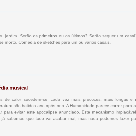
jardim. Serão os primeiros ou os últimos? Serão sequer um casal
sse morto. Comédia de sketches para um ou vários casais.
édia musical
as de calor sucedem-se, cada vez mais precoces, mais longas e 
eratura são batidos ano após ano. A Humanidade parece correr para a
ar para evitar este apocalipse anunciado. Este mecanismo implacável
: já sabemos que tudo vai acabar mal, mas nada podemos fazer pa