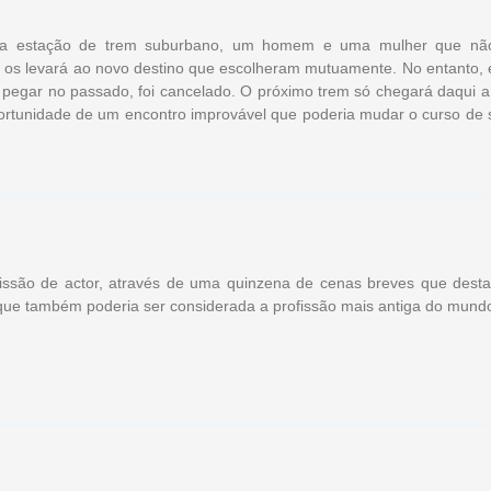
na estação de trem suburbano, um homem e uma mulher que nã
os levará ao novo destino que escolheram mutuamente. No entanto, 
pegar no passado, foi cancelado. O próximo trem só chegará daqui a 
portunidade de um encontro improvável que poderia mudar o curso de 
fissão de actor, através de uma quinzena de cenas breves que dest
que também poderia ser considerada a profissão mais antiga do mund