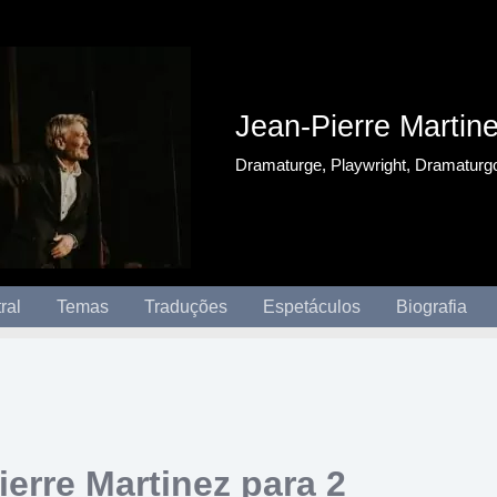
Jean-Pierre Martin
Dramaturge, Playwright, Dramaturg
ral
Temas
Traduções
Espetáculos
Biografia
ierre Martinez para 2