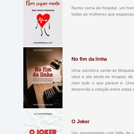
Numa cama de hospital, um hom
todas as mulheres que esqueceu
No fim da linha
Uma escritora sente-se bloquea
obra e ela sente-se incapaz de
nem tudo o que parece é. Uma 
desenrola a relação entre estas
O Joker
Um argumentista com falta de c