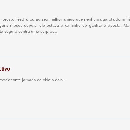
moroso, Fred jurou ao seu melhor amigo que nenhuma garota dormiri
Alguns meses depois, ele estava a caminho de ganhar a aposta. Ma
tá seguro contra uma surpresa.
ctivo
mocionante jornada da vida a dois…