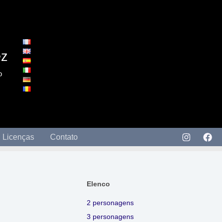
ez
o
Licenças
Contato
Elenco
2 personagens
3 personagens