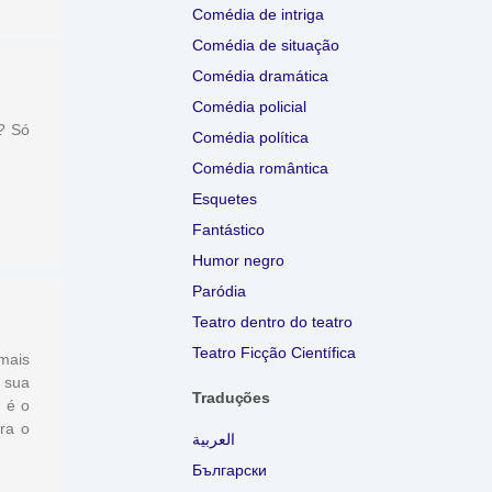
Comédia de intriga
Comédia de situação
Comédia dramática
Comédia policial
? Só
Comédia política
Comédia romântica
Esquetes
Fantástico
Humor negro
Paródia
Teatro dentro do teatro
Teatro Ficção Científica
mais
 sua
Traduções
 é o
ra o
العربية
Български