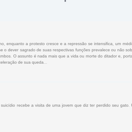
o, enquanto a protesto cresce e a repressão se intensifica, um méd
e o dever sagrado de suas respectivas funções prevalece ou não sob
bos. O assunto é nada mais que a vida ou morte do ditador e, porta
eleração de sua queda...
suicídio recebe a visita de uma jovem que diz ter perdido seu gato