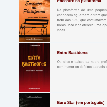
Encontro na plataforma
Na plataforma de uma peque
conhecem aguardam o trem que 
trem das 8:30, que costumavam 
horas. Isso lhes oferece uma o
vidas…
Entre Bastidores
Os altos e baixos da nobre pro
com humor os defeitos daquela 
Euro Star (em português)