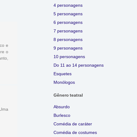
4 personagens
5 personagens
6 personagens
7 personagens
8 personagens
ico e
9 personagens
re o
10 personagens
nto,
Do 11 ao 14 personagens
Esquetes
Monólogos
Gênero teatral
Absurdo
. Uma
Burlesco
Comédia de caráter
Comédia de costumes