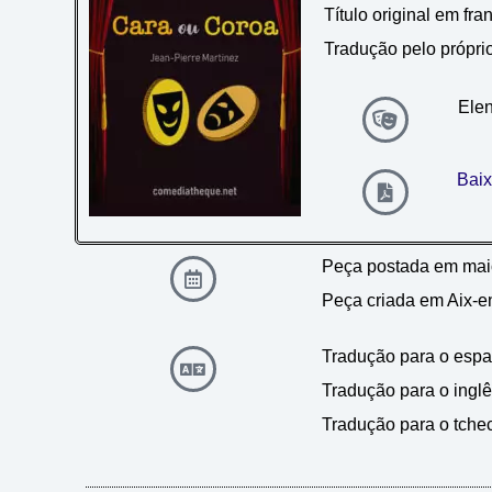
Título original em fra
Tradução pelo próprio
Elen
Baix
Peça postada em mai
Peça criada em Aix-e
Tradução para o espa
Tradução para o inglês
Tradução para o tche