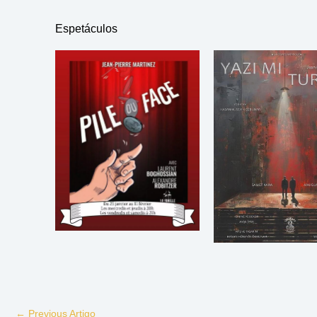
Espetáculos
←
Previous Artigo