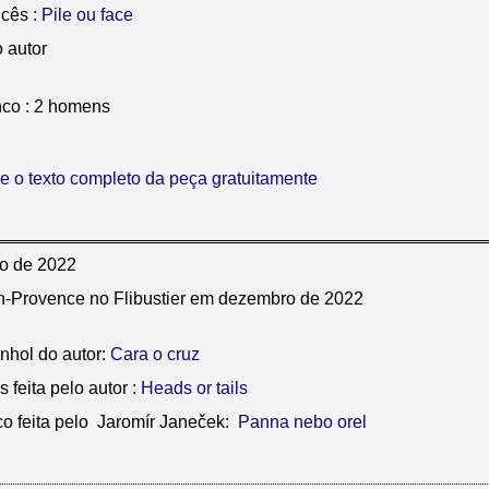
ncês :
Pile ou face
 autor
co : 2 homens
e o texto completo da peça gratuitamente
o de 2022
n-Provence no Flibustier em dezembro de 2022
nhol do autor:
Cara o cruz
 feita pelo autor :
Heads or tails
co feita pelo Jaromír Janeček:
Panna nebo orel