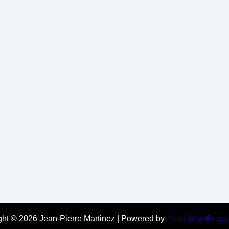
ght © 2026 Jean-Pierre Martinez | Powered by
Astra WordPres