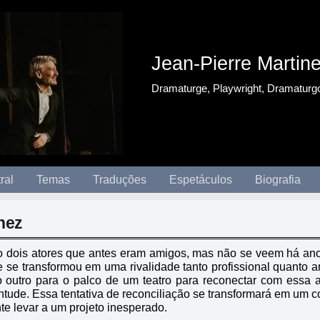
Jean-Pierre Martin
Dramaturge, Playwright, Dramaturg
ral
Temas
Traduções
Espetáculos
Biografia
nez
ão dois atores que antes eram amigos, mas não se veem há a
 se transformou em uma rivalidade tanto profissional quanto 
 outro para o palco de um teatro para reconectar com essa 
ntude. Essa tentativa de reconciliação se transformará em um c
e levar a um projeto inesperado.