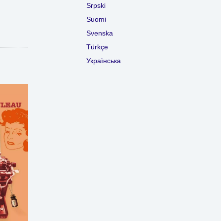
Srpski
Suomi
Svenska
Türkçe
Українська