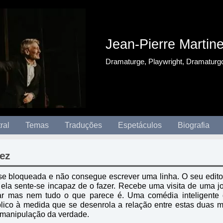
Jean-Pierre Martin
Dramaturge, Playwright, Dramaturg
ral
Temas
Traduções
Espetáculos
Biografia
nez
se bloqueada e não consegue escrever uma linha. O seu edito
ela sente-se incapaz de o fazer. Recebe uma visita de uma jo
ar mas nem tudo o que parece é. Uma comédia inteligente 
lico à medida que se desenrola a relação entre estas duas 
 manipulação da verdade.