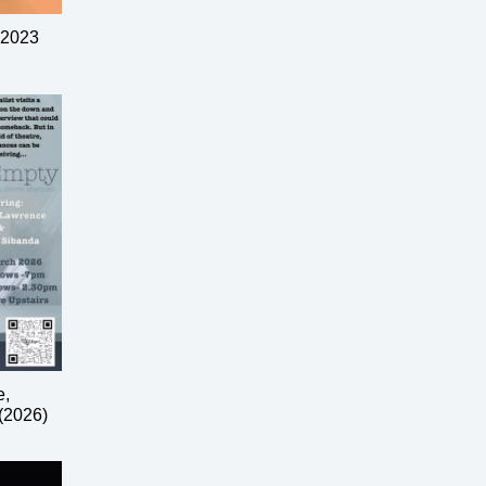
 2023
e,
(2026)