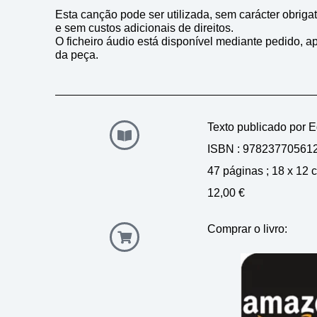
Esta canção pode ser utilizada, sem carácter obrig
e sem custos adicionais de direitos.
O ficheiro áudio está disponível mediante pedido, a
da peça.
Texto publicado por 
ISBN : 978237705612
47 páginas ; 18 x 12 c
12,00 €
Comprar o livro: