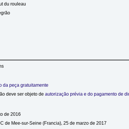
out du rouleau
egrão
ens
o da peça gratuitamente
ão deve ser objeto de
autorização prévia e do pagamento de dir
to de 2016
C de Mee-sur-Seine (Francia), 25 de marzo de 2017