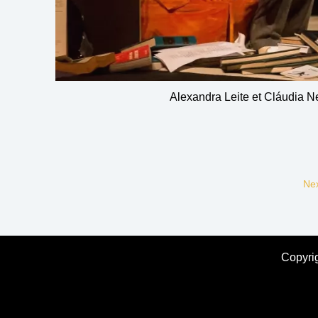
Alexandra Leite et Cláudia N
Nex
Copyri