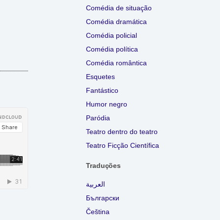
Comédia de situação
Comédia dramática
Comédia policial
Comédia política
Comédia romântica
Esquetes
Fantástico
Humor negro
Paródia
Teatro dentro do teatro
Teatro Ficção Científica
Traduções
العربية
Български
Čeština