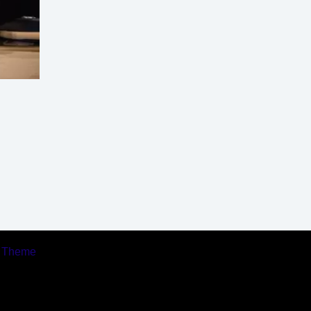
s Theme