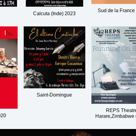
Sud de la France
Calcuta (Inde) 2023
Saint-Domingue
REPS Theatr
020
Harare,Zimbabwe 