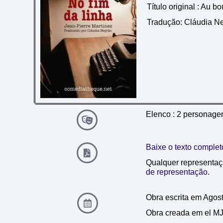
Título original : Au b
Tradução
: Cláudia N
Elenco : 2 personag
Baixe o texto complet
Qualquer representaç
de representação.
Obra escrita em Agos
Obra creada em el MJ