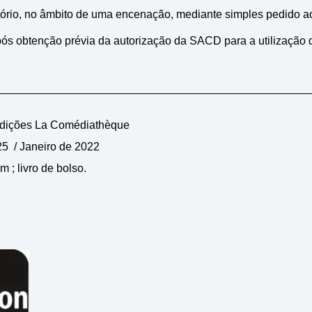
atório, no âmbito de uma encenação, mediante simples pedido a
pós obtenção prévia da autorização da SACD para a utilização 
Edições
La Comédiathèque
5 / Janeiro de 2022
m ; livro de bolso.