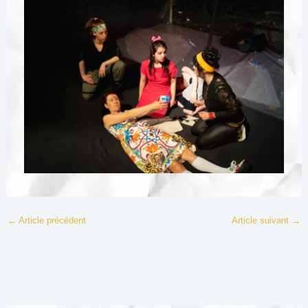
←
Article précédent
Article suivant
→