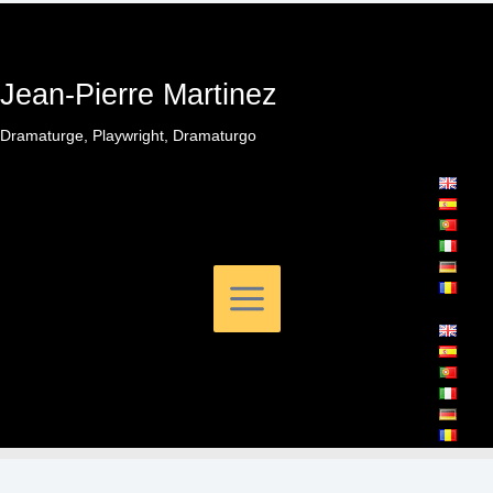
Aller
au
contenu
Jean-Pierre Martinez
Dramaturge, Playwright, Dramaturgo