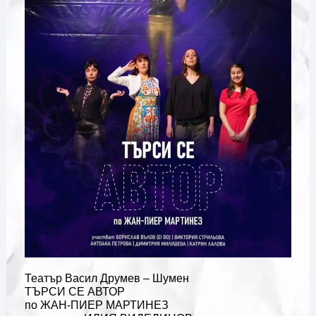
Театър Васил Друмев – Шумен
ТЪРСИ СЕ АВТОР
по ЖАН-ПИЕР МАРТИНЕЗ