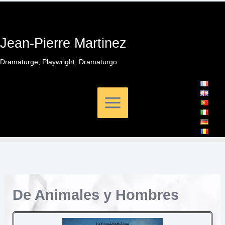
Ir
al
contenido
Jean-Pierre Martinez
Dramaturge, Playwright, Dramaturgo
De Animales y Hombres