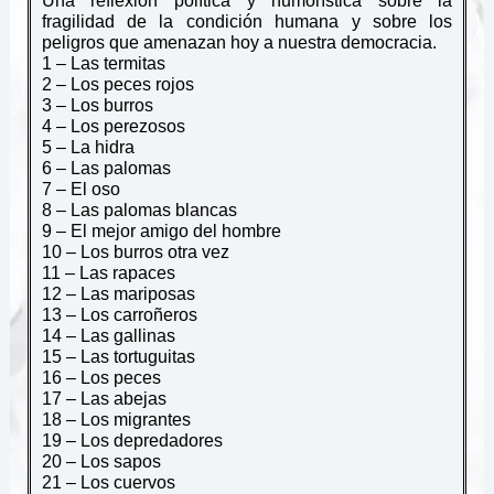
Una reflexión política y humorística sobre la
fragilidad de la condición humana y sobre los
peligros que amenazan hoy a nuestra democracia.
1 – Las termitas
2 – Los peces rojos
3 – Los burros
4 – Los perezosos
5 – La hidra
6 – Las palomas
7 – El oso
8 – Las palomas blancas
9 – El mejor amigo del hombre
10 – Los burros otra vez
11 – Las rapaces
12 – Las mariposas
13 – Los carroñeros
14 – Las gallinas
15 – Las tortuguitas
16 – Los peces
17 – Las abejas
18 – Los migrantes
19 – Los depredadores
20 – Los sapos
21 – Los cuervos