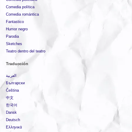
Comedia política
Comedia romántica
Fantastico
Humor negro
Parodia
Sketches
Teatro dentro del teatro
Traducción
العربية
Български
Čeština
中文
한국어
Dansk
Deutsch
Ελληνικά