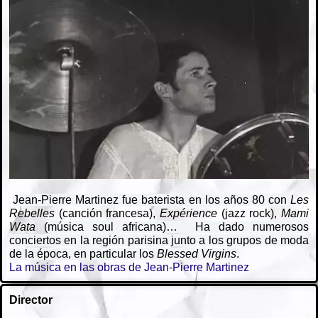
Jean-Pierre Martinez fue baterista en los años 80 con
Les
Rebelles
(canción francesa),
Expérience
(jazz rock),
Mami
Wata
(
música soul africana
)… Ha dado
numerosos
conciertos en la región parisina junto a los grupos de moda
de la época, en particular los
Blessed Virgins
.
La música en las obras de Jean-Pierre Martinez
Director