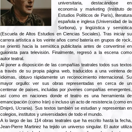
universitaria, destacándose en
economía y marketing (Instituto de
Estudios Políticos de París), literatura
española e inglesa (Universidad de la
Sorbona), y lingüística y semiótica
(Escuela de Altos Estudios en Ciencias Sociales). Tras iniciar su
carrera artística a los veinte años como batería en grupos de rock,
se orientó hacia la semiótica publicitaria antes de convertirse en
guionista para televisión. Finalmente, regresó a la escena como
autor teatral.
Al poner a disposición de las compañías teatrales todos sus textos
a través de su propia página web, traducidos a una veintena de
idiomas, obtuvo rápidamente un reconocimiento internacional. Su
mayor orgullo: ver sus obras representadas en cerca de un
centenar de países, incluidas por jóvenes compañías emergentes,
así como en naciones donde el teatro es una herramienta de
emancipación (como Irán) o incluso un acto de resistencia (como en
Dnipró, Ucrania). Sus textos también se estudian y representan en
colegios, institutos y universidades de todo el mundo.
A lo largo de las 114 obras teatrales que ha escrito hasta la fecha,
Jean-Pierre Martinez ha tejido un universo singular. El autor utiliza