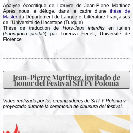
Analyse écocritique de l’œuvre de Jean-Pierre Martinez
Après nous le déluge, dans le cadre d’une
thèse de
Master
du Département de Langue et Littérature Françaises
de l’Université de Hacettepe (Turquie)
Thèse de traduction de
Hors-Jeux interdits
en italien
(
Fuorigioco proibiti
) par
Lorenza Fedeli, Université de
Florence
Jean-Pierre Martinez, invitado de
honor del Festival SITFY Polonia
Video realizado por los organizadores de SITFY Polonia y
proyectado durante la ceremonia de clausura del festival.