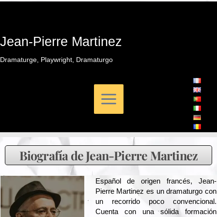
Ir
al
contenido
Jean-Pierre Martinez
Dramaturge, Playwright, Dramaturgo
Biografía de Jean-Pierre Martinez
Español de origen francés, Jean-
Pierre Martinez es un dramaturgo con
un recorrido poco convencional.
Cuenta con una sólida formación