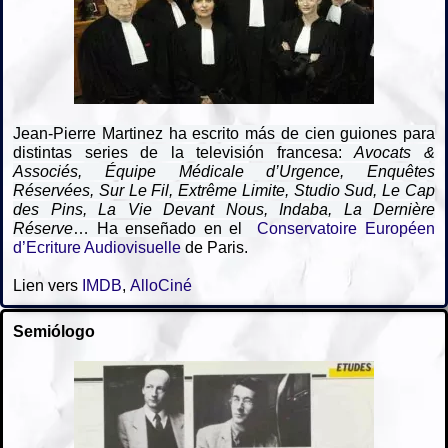
Jean-Pierre Martinez ha escrito más de cien
guiones para
distintas series de la televisión francesa:
Avocats &
Associés, Équipe Médicale d’Urgence, Enquêtes
Réservées, Sur Le Fil, Extrême Limite, Studio Sud, Le Cap
des Pins, La Vie Devant Nous, Indaba, La Dernière
Réserve
… H
a enseñado
en el
Conservatoire Européen
d’Ecriture Audiovisuelle
de Paris.
Lien vers
IMDB
,
AlloCiné
Semiólogo