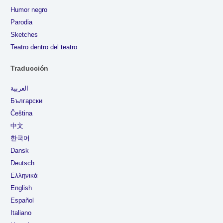
Humor negro
Parodia
Sketches
Teatro dentro del teatro
Traducción
العربية
Български
Čeština
中文
한국어
Dansk
Deutsch
Ελληνικά
English
Español
Italiano