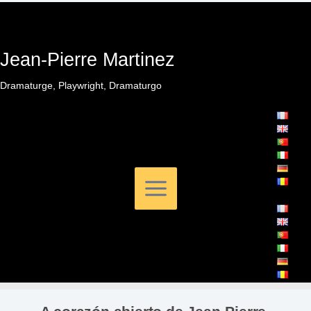
Ir
al
contenido
Jean-Pierre Martinez
Dramaturge, Playwright, Dramaturgo