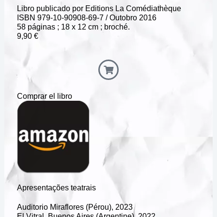
Libro publicado por Editions La Comédiathèque
ISBN 979-10-90908-69-7 / Outobro 2016
58 páginas ; 18 x 12 cm ; broché.
9,90 €
Comprar el libro
Apresentações teatrais
Auditorio Miraflores (Pérou), 2023
El Vitral, Buenos Aires (Argentine), 2022