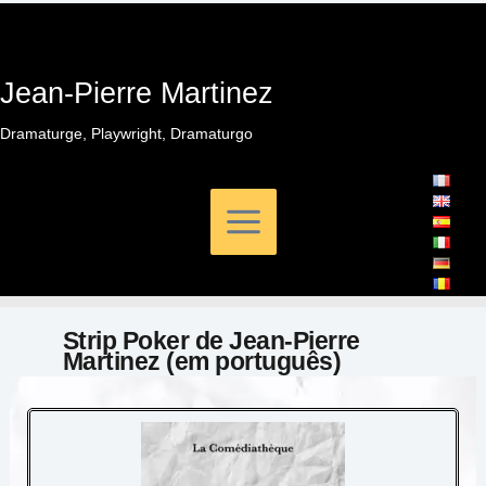
Skip
to
content
Jean-Pierre Martinez
Dramaturge, Playwright, Dramaturgo
Strip Poker de Jean-Pierre
Martinez (em português)