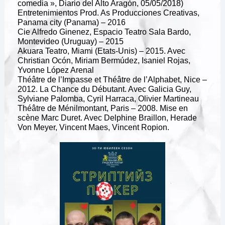
comedia », Diario del Alto Aragón, 05/05/2018)
Entretenimientos Prod. As Producciones Creativas,
Panama city (Panama) – 2016
Cie Alfredo Ginenez, Espacio Teatro Sala Bardo,
Montevideo (Uruguay) – 2015
Akuara Teatro, Miami (Etats-Unis) – 2015. Avec
Christian Ocón, Miriam Bermúdez, Isaniel Rojas,
Yvonne López Arenal
Théâtre de l’Impasse et Théâtre de l’Alphabet, Nice –
2012. La Chance du Débutant. Avec Galicia Guy,
Sylviane Palomba, Cyril Harraca, Olivier Martineau
Théâtre de Ménilmontant, Paris – 2008. Mise en
scène Marc Duret. Avec Delphine Braillon, Herade
Von Meyer, Vincent Maes, Vincent Ropion.