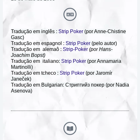
Tradução em inglês
:
Strip Poker
(por Anne-Chistine
Gasc)
Tradução em espagnol :
Strip Poker
(pelo autor)
Tradução em alemaô :
Strip-Poker
(por
Hans-
Joachim Bopst)
Tradução em
italiano
:
Strip Poker
(por Annamaria
Martinolli)
Tradução em tcheco
:
Strip Poker
(por
Jaromír
Janeček)
Tradução em
Bulgarian: Стриптийз покер (por Nadia
Asenova)