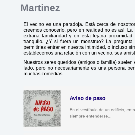
Martinez
El vecino es una paradoja. Está cerca de nosotro
creemos conocerlo, pero en realidad no es así. La
extraña familiaridad y en esta lejana proximidad
tranquilo. ¿Y si fuera un monstruo? La pregunta
permitirles entrar en nuestra intimidad, o incluso
establecemos una relación con un vecino, sea amistosa
Nuestros seres queridos (amigos o familia) suelen es
lado, pero no necesariamente es una persona ben
muchas comedias…
Aviso de paso
En el vestíbulo de un edificio, en
siempre entenderse...