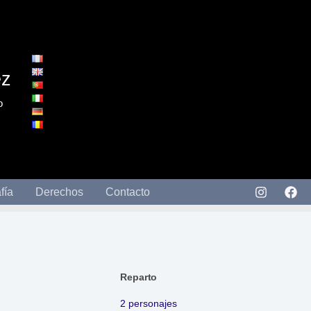
ez
o
fía
Derechos
Contacto
Reparto
2 personajes