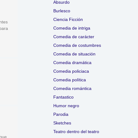
Absurdo
Burlesco
Ciencia Ficción
ntes
Comedia de intriga
para
Comedia de carácter
Comedia de costumbres
Comedia de situación
Comedia dramática
Comedia policiaca
Comedia política
Comedia romántica
Fantastico
Humor negro
Parodia
Sketches
Teatro dentro del teatro
 que