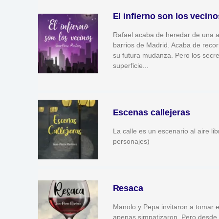
El infierno son los vecino
Rafael acaba de heredar de una an
barrios de Madrid. Acaba de recor
su futura mudanza. Pero los secre
superficie...
Escenas callejeras
La calle es un escenario al aire l
personajes)
Resaca
Manolo y Pepa invitaron a tomar e
apenas simpatizaron. Pero desde 