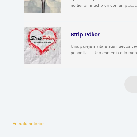
no tienen mucho en común para co
Strip Póker
Una pareja invita a sus nuevos ve
pesadilla… Una comedia a la ma
←
Entrada anterior