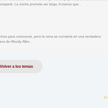
mpartir. La noche promete ser larga. A menos que...
cinos para conocerse, pero la cena se convierte en una verdadera
nera de Woody Allen…
Volver a los temas
En