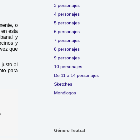
3 personajes
4 personajes
5 personajes
mente, o
 en esta
6 personajes
 banal y
7 personajes
ecinos y
 vez que
8 personajes
9 personajes
 justo al
10 personajes
nto para
De 11 a 14 personajes
Sketches
Monólogos
n
Género Teatral