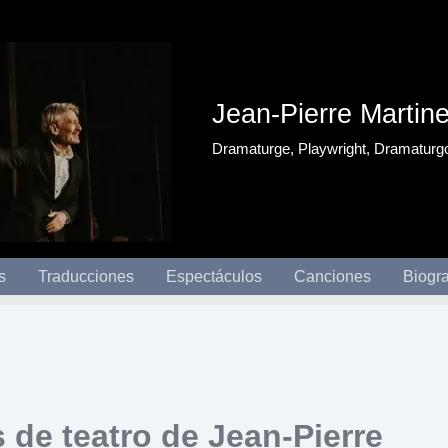
Jean-Pierre Martin
Dramaturge, Playwright, Dramaturg
s
Traducciones
Espectáculos
Canciones
Biogra
 de teatro de Jean-Pierre