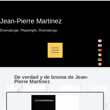
Ir
al
contenido
Jean-Pierre Martinez
Dramaturge, Playwright, Dramaturgo
De verdad y de broma de Jean-
Pierre Martinez