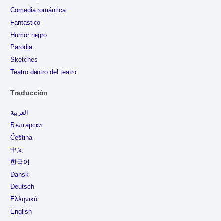
Comedia romántica
Fantastico
Humor negro
Parodia
Sketches
Teatro dentro del teatro
Traducción
العربية
Български
Čeština
中文
한국어
Dansk
Deutsch
Ελληνικά
English